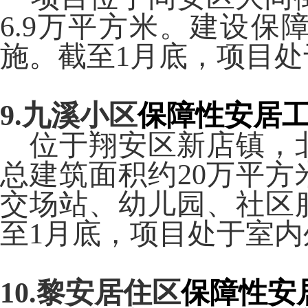
6.9
万平方米。建设保
施。截至
1
月底，项目处
9.
九溪小区
保障性安居
位于翔安区新店镇，
总建筑面积约
20
万平方
交场站、幼儿园、社区
至
1
月底，项目处于室内
10.
黎安居住区
保障性安