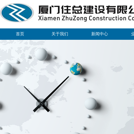
首页
关于我们
新闻中心