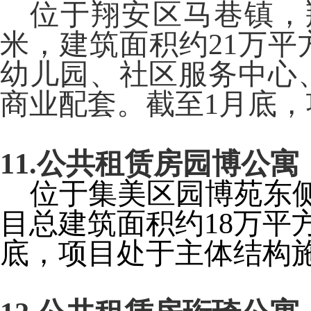
位于翔安区马巷镇，
米，建筑面积约
21
万平
幼儿园、社区服务中心
商业配套。截至
1
月底，
11.
公共租赁房园博公寓
位于集美区园博苑东
目总建筑面积约
18
万平
底，项目处于主体结构