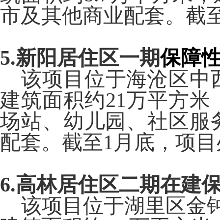
市及其他商业配套。截
5.
新阳居住区一期
保障
该项目位于海沧区中
建筑面积约
21
万平方米
场站、幼儿园、社区服
配套。截至
1
月底，项目
6.
高林居住区二期在建
该项目位于湖里区金