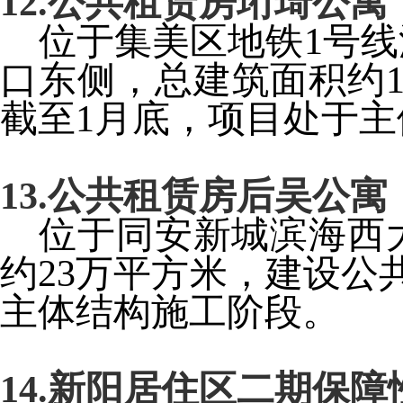
12.
公共租赁房珩琦公寓
位于集美区地铁
1
号线
口东侧，总建筑面积约
截至
1
月底，项目处于主
13.
公共租赁房后吴公寓
位于同安新城滨海西
约
23
万平方米，建设公
主体结构施工阶段。
14.
新阳居住区二期
保障