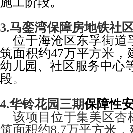
施工阶段。
3.
马銮湾保障房地铁社
位于海沧区东孚街道
筑面积约
47
万平方米，
幼儿园、社区服务中心
段。
4.
华铃花园三期
保障性
该项目位于集美区杏
筑面积约
8.7
万平方米，