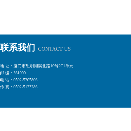
联系我们
CONTACT US
地 址：厦门市思明湖滨北路10号2C1单元
邮 编：361000
电 话：0592-5205806
传 真：0592-5123286