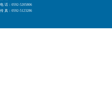
电 话：0592-5205806
传 真：0592-5123286