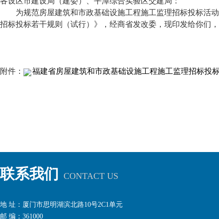
各设区市建设局（建委）、平潭综合实验区交建局：
为规范房屋建筑和市政基础设施工程施工监理招标投标活动，
招标投标若干规则（试行）》，经商省发改委，现印发给你们，
附件：
福建省房屋建筑和市政基础设施工程施工监理招标投标若
联系我们
CONTACT US
地 址：厦门市思明湖滨北路10号2C1单元
邮 编：361000